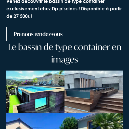
Venez découvrir le bassin de type container
exclusivement chez Dp piscines ! Disponible à partir
de 27 500€ !
Prenons rendez-vous
Le
bassin
de
type
container
en
images