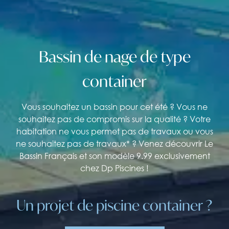
Bassin
de
nage
de
type
container
Vous souhaitez un bassin pour cet été ? Vous ne
souhaitez pas de compromis sur la qualité ? Votre
habitation ne vous permet pas de travaux ou vous
ne souhaitez pas de travaux* ? Venez découvrir Le
Bassin Français et son modèle 9.99 exclusivement
chez Dp Piscines !
Un projet de piscine container ?