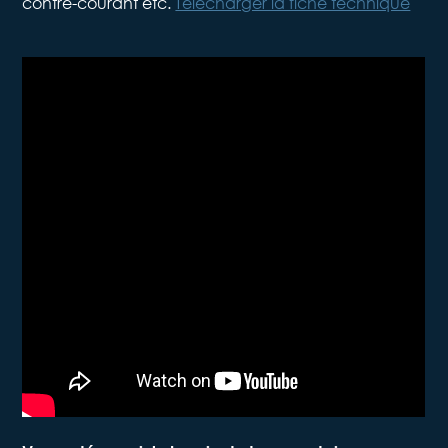
contre-courant etc.
Télécharger la fiche technique