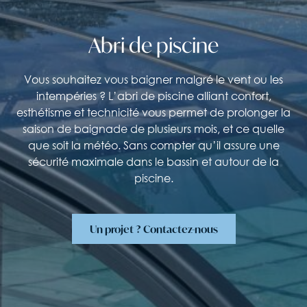
Abri
de
piscine
Vous souhaitez vous baigner malgré le vent ou les
intempéries ? L’abri de piscine alliant confort,
esthétisme et technicité vous permet de prolonger la
saison de baignade de plusieurs mois, et ce quelle
que soit la météo. Sans compter qu’il assure une
sécurité maximale dans le bassin et autour de la
piscine.
Un projet ? Contactez-nous