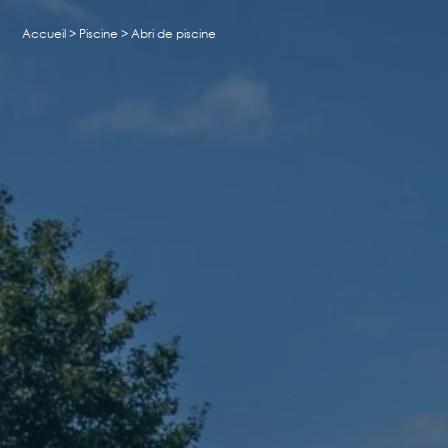
Accueil
>
Piscine
>
Abri de piscine